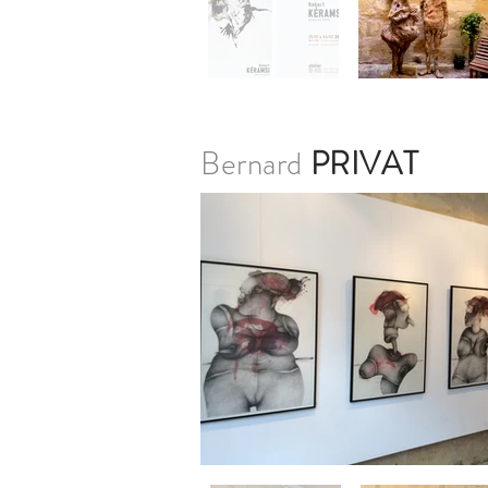
Bernard
PRIVAT