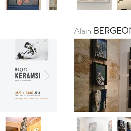
Alain
BERGEO