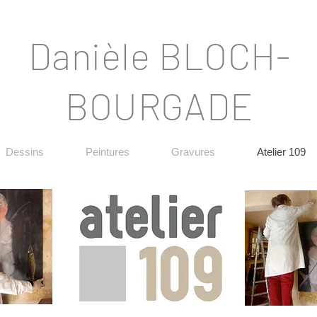
Danièle BLOCH-
BOURGADE
Dessins
Peintures
Gravures
Atelier 109